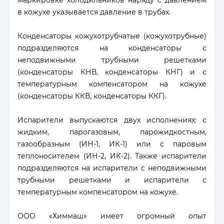
маркировке холодильников наряду с давлением
в кожухе указывается давление в трубах.
Конденсаторы кожухотрубчатые (кожухотрубные)
подразделяются на конденсаторы с
неподвижными трубными решетками
(конденсаторы КНВ, конденсаторы КНГ) и с
температурным компенсатором на кожухе
(конденсаторы ККВ, конденсаторы ККГ).
Испарители выпускаются двух исполнениях: с
жидким, парогазовым, парожидкостным,
газообразным (ИН-1, ИК-1) или с паровым
теплоносителем (ИН-2, ИК-2). Также испарители
подразделяются на испарители с неподвижными
трубными решетками и испарители с
температурным компенсатором на кожухе.
ООО «Химмаш» имеет огромный опыт