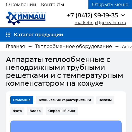
О компании
Контакты
Открыть меню
+7 (8412) 99-19-35
marketing@penzahim.ru
Каталог продукции
Главная
Теплообменное оборудование
Апп
Аппараты теплообменные с
неподвижными трубными
решетками и с температурным
компенсатором на кожухе
Описание
Технические характеристики
Эскизы
Фото
Видео
Опросный лист