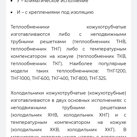
У – климатическое исполнение
И – с креплениями под изоляцию
Теплообменники кожухотрубчатые
изготавливаются либо с неподвижными
трубными решетками (теплообменник ТНВ,
теплообменник ТНГ) либо с температурным
компенсатором на кожухе (теплообменник ТКВ,
теплообменник ТКГ). Наиболее популярные
модели таких теплообменников: ТНГ-1200,
ТНГ-1000, ТНГ-600, ТКГ-400, ТКГ-800, ТНГ-325.
Холодильники кожухотрубчатые (кожухотрубные)
изготавливаются в двух основных исполнениях: с
неподвижными трубными решетками
(холодильник ХНВ, холодильник ХНГ) и с
температурным компенсатором на кожухе
(холодильник ХКВ, холодильник ХКГ). В