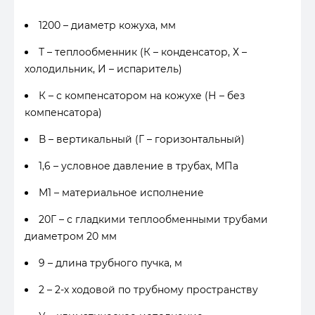
1200 – диаметр кожуха, мм
Т – теплообменник (К – конденсатор, Х –
холодильник, И – испаритель)
К – с компенсатором на кожухе (Н – без
компенсатора)
В – вертикальный (Г – горизонтальный)
1,6 – условное давление в трубах, МПа
М1 – материальное исполнение
20Г – с гладкими теплообменными трубами
диаметром 20 мм
9 – длина трубного пучка, м
2 – 2-х ходовой по трубному пространству