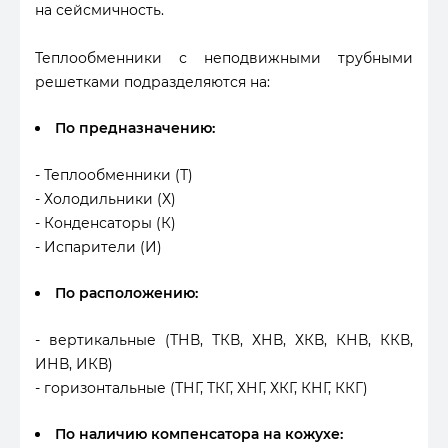
на сейсмичность.
Теплообменники с неподвижными трубными
решетками подразделяются на:
По предназначению:
- Теплообменники (Т)
- Холодильники (Х)
- Конденсаторы (К)
- Испарители (И)
По расположению:
- вертикальные (ТНВ, ТКВ, ХНВ, ХКВ, КНВ, ККВ,
ИНВ, ИКВ)
- горизонтальные (ТНГ, ТКГ, ХНГ, ХКГ, КНГ, ККГ)
По наличию компенсатора на кожухе: