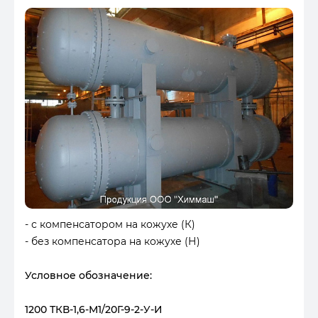
- с компенсатором на кожухе (К)
- без компенсатора на кожухе (Н)
Условное обозначение:
1200 ТКВ-1,6-М1/20Г-9-2-У-И