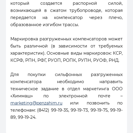
который создается распорной силой,
возникающей в сжатом трубопроводе, которая
передается на компенсатор через плечо,
образованное изгибом трассы.
Маркировка разгруженных компенсаторов может
быть различной (в зависимости от требуемых
характеристик). Основные виды маркировок: КСР,
КСРФ, РПН, РФГ, РУОП, РОПК, РУПН, РУОФ, РНД.
Для покупки сильфонных разгруженных
компенсатора необходимо направить
техническое задание в отдел маркетинга ООО
«Химмаш» по электронной почте –
marketing@penzahim.ru
или позвонить по
телефонам: (8412) 99-19-35, 99-19-73, 99-19-75, 99-19-
89, 99-19-24.