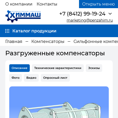
О компании
Контакты
Открыть меню
+7 (8412) 99-19-24
marketing@penzahim.ru
Каталог продукции
Главная
Компенсаторы
Сильфонные компе
Разгруженные компенсаторы
Описание
Технические характеристики
Эскизы
Фото
Видео
Опросный лист