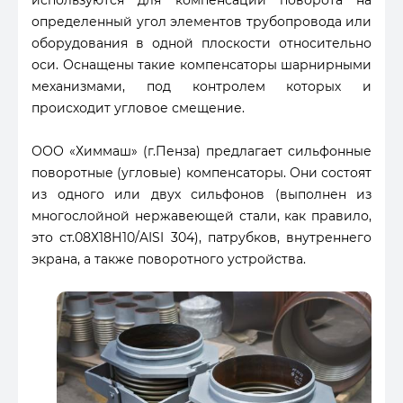
используются для компенсации поворота на
определенный угол элементов трубопровода или
оборудования в одной плоскости относительно
оси. Оснащены такие компенсаторы шарнирными
механизмами, под контролем которых и
происходит угловое смещение.
ООО «Химмаш» (г.Пенза) предлагает сильфонные
поворотные (угловые) компенсаторы. Они состоят
из одного или двух сильфонов (выполнен из
многослойной нержавеющей стали, как правило,
это ст.08Х18Н10/AISI 304), патрубков, внутреннего
экрана, а также поворотного устройства.