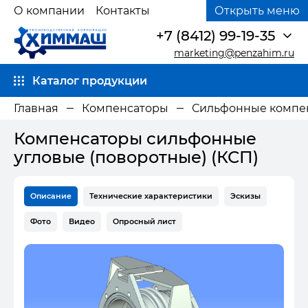
О компании
Контакты
Открыть меню
+7 (8412) 99-19-35
marketing@penzahim.ru
Каталог продукции
Главная
Компенсаторы
Сильфонные компе
Компенсаторы сильфонные
угловые (поворотные) (КСП)
Описание
Технические характеристики
Эскизы
Фото
Видео
Опросный лист