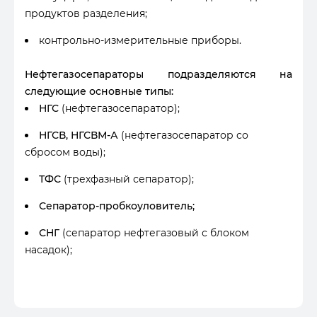
продуктов разделения;
контрольно-измерительные приборы.
Нефтегазосепараторы подразделяются на
следующие основные типы:
НГС
(нефтегазосепаратор);
НГСВ, НГСВМ-А
(нефтегазосепаратор со
сбросом воды);
ТФС
(трехфазный сепаратор);
Сепаратор-пробкоуловитель;
СНГ
(сепаратор нефтегазовый с блоком
насадок);