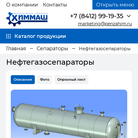
О компании
Контакты
Открыть меню
+7 (8412) 99-19-35
marketing@penzahim.ru
Каталог продукции
Главная
Сепараторы
Нефтегазосепараторы
Нефтегазосепараторы
Описание
Фото
Опросный лист