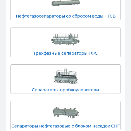
Нефтегазосепараторы со сбросом воды НГСВ
Трехфазные сепараторы ТФС
Cепараторы-пробкоуловители
Cепараторы нефтегазовые с блоком насадок СНГ